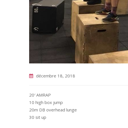
décembre 18, 2018
20′ AMRAP
10 high box jump
20m DB overhead lunge
30 sit up