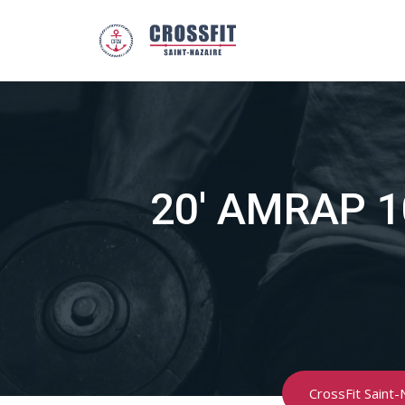
Skip
to
content
20′ AMRAP 1
CrossFit Saint-