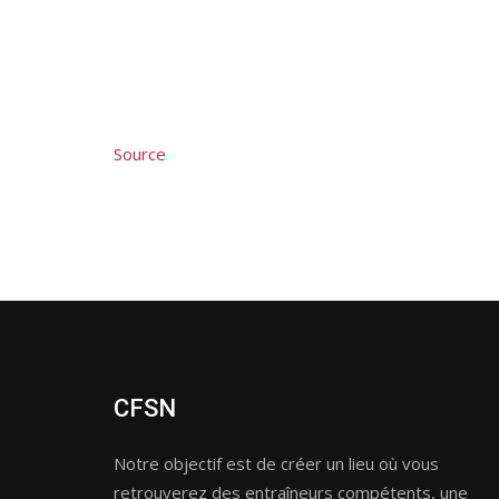
Source
CFSN
Notre objectif est de créer un lieu où vous
retrouverez des entraîneurs compétents, une