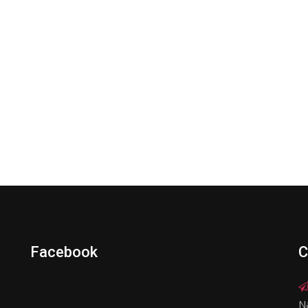
Facebook
C
N