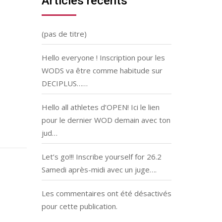
Articles récents
(pas de titre)
Hello everyone ! Inscription pour les
WODS va être comme habitude sur
DECIPLUS……
Hello all athletes d’OPEN! Ici le lien
pour le dernier WOD demain avec ton
jud…
Let’s go!!! Inscribe yourself for 26.2
Samedi après-midi avec un juge….
Les commentaires ont été désactivés
pour cette publication.