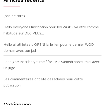
Articles récents
(pas de titre)
Hello everyone ! Inscription pour les WODS va être comme
habitude sur DECIPLUS……
Hello all athletes d’OPEN! Ici le lien pour le dernier WOD
demain avec ton jud…
Let’s go!!! Inscribe yourself for 26.2 Samedi après-midi avec
un juge….
Les commentaires ont été désactivés pour cette
publication.
Catégories