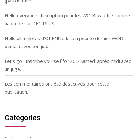
(pas de titre)
Hello everyone ! Inscription pour les WODS va être comme
habitude sur DECIPLUS……
Hello all athletes d’OPEN! Ici le lien pour le dernier WOD
demain avec ton jud…
Let’s go!!! Inscribe yourself for 26.2 Samedi après-midi avec
un juge….
Les commentaires ont été désactivés pour cette
publication.
Catégories