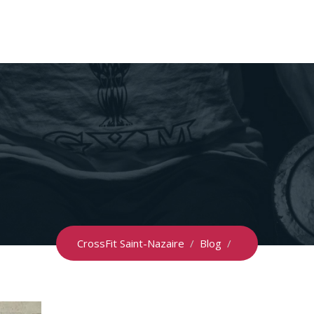
CrossFit Saint-Nazaire
/
Blog
/