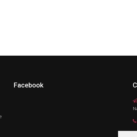
Facebook
C
N
e