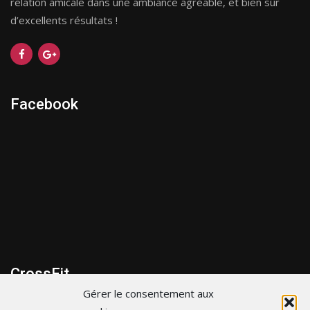
relation amicale dans une ambiance agréable, et bien sûr
d’excellents résultats !
Facebook
CrossFit
Gérer le consentement aux
299 bis Route de la cote d’Amour, 44600 Saint-Nazaire