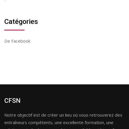
Catégories
De Facebook
CFSN
Notre objectif est de créer un lieu où vous retrouverez des
entraîneurs compétents, une excellente formation, une