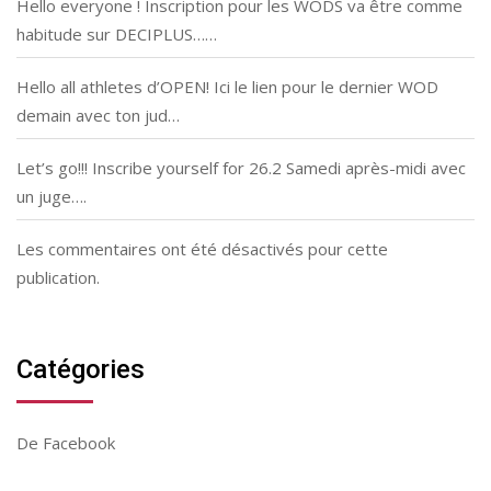
Hello everyone ! Inscription pour les WODS va être comme
habitude sur DECIPLUS……
Hello all athletes d’OPEN! Ici le lien pour le dernier WOD
demain avec ton jud…
Let’s go!!! Inscribe yourself for 26.2 Samedi après-midi avec
un juge….
Les commentaires ont été désactivés pour cette
publication.
Catégories
De Facebook