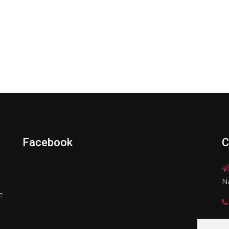
Facebook
C
N
e