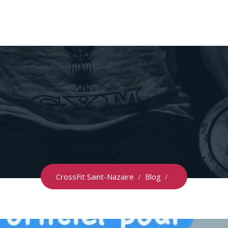
CrossFit Saint-Nazaire
/
Blog
/