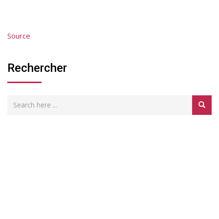
Source
Rechercher