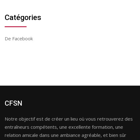
Catégories
De Facebook
CFSN
Notre objectif est de créer un lieu où vous retrouverez des
entraîneurs compétents, une excellente formation, une
relation amicale dans une ambiance agréable, et bien sûr