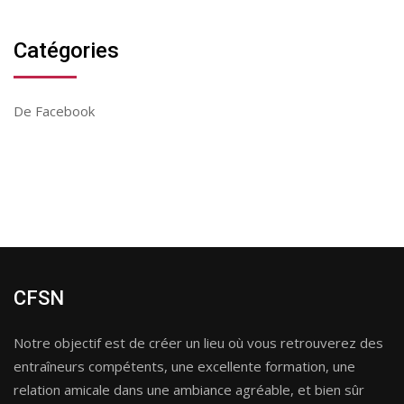
Catégories
De Facebook
CFSN
Notre objectif est de créer un lieu où vous retrouverez des
entraîneurs compétents, une excellente formation, une
relation amicale dans une ambiance agréable, et bien sûr