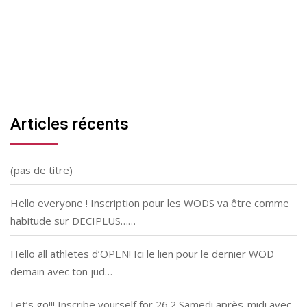
Articles récents
(pas de titre)
Hello everyone ! Inscription pour les WODS va être comme
habitude sur DECIPLUS……
Hello all athletes d’OPEN! Ici le lien pour le dernier WOD
demain avec ton jud…
Let’s go!!! Inscribe yourself for 26.2 Samedi après-midi avec