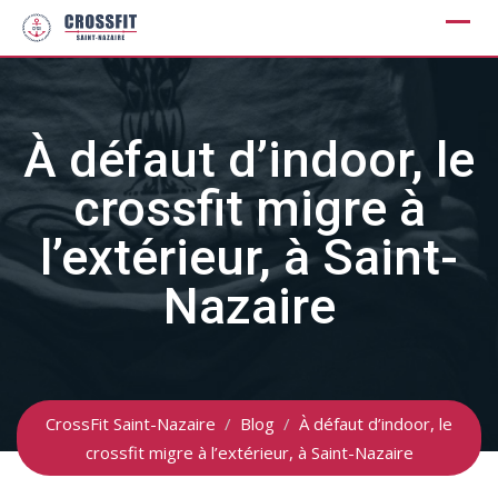
Skip
to
content
À défaut d’indoor, le
crossfit migre à
l’extérieur, à Saint-
Nazaire
CrossFit Saint-Nazaire
/
Blog
/
À défaut d’indoor, le
crossfit migre à l’extérieur, à Saint-Nazaire