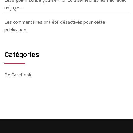
Let’s go!!! Inscribe yourself for 26.2 Samedi après-midi avec
un juge….
Les commentaires ont été désactivés pour cette
publication.
Catégories
De Facebook