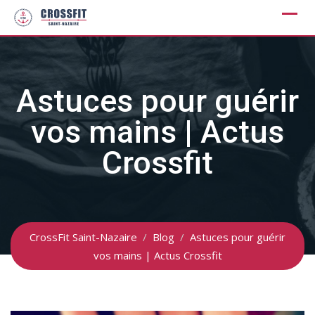
Skip
to
content
Astuces pour guérir
vos mains | Actus
Crossfit
CrossFit Saint-Nazaire
/
Blog
/
Astuces pour guérir
vos mains | Actus Crossfit