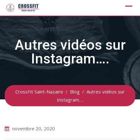
Skip
to
content
Autres vidéos sur
Instagram….
CrossFit Saint-Nazaire
/
Blog
/
Autres vidéos sur
Instagram….
novembre 20, 2020