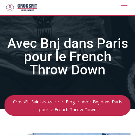
Skip
to
content
Avec Bnj dans Paris
pour le French
Throw Down
CrossFit Saint-Nazaire
/
Blog
/
Avec Bnj dans Paris
pour le French Throw Down