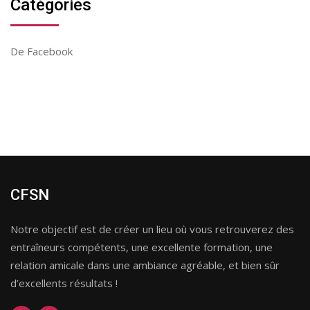
Catégories
De Facebook
CFSN
Notre objectif est de créer un lieu où vous retrouverez des
entraîneurs compétents, une excellente formation, une
relation amicale dans une ambiance agréable, et bien sûr
d’excellents résultats !