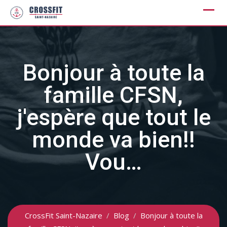
Skip
to
content
Bonjour à toute la
famille CFSN,
j'espère que tout le
monde va bien!!
Vou…
CrossFit Saint-Nazaire
/
Blog
/
Bonjour à toute la