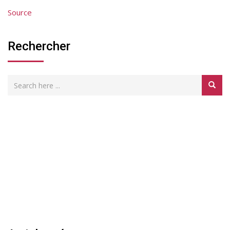
Source
Rechercher