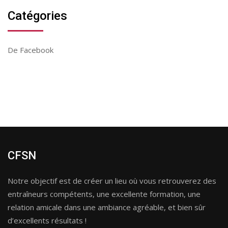
Catégories
De Facebook
CFSN
Notre objectif est de créer un lieu où vous retrouverez des
entraîneurs compétents, une excellente formation, une
relation amicale dans une ambiance agréable, et bien sûr
d’excellents résultats !