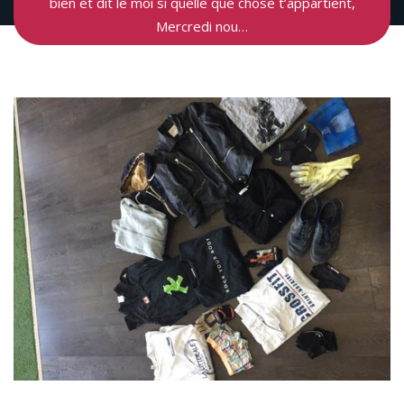
bien et dit le moi si quelle que chose t’appartient,
Mercredi nou…