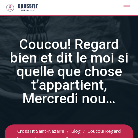
Skip
to
content
Coucou! Regard
bien et dit le moi si
quelle que chose
t’appartient,
Mercredi nou…
CrossFit Saint-Nazaire
/
Blog
/
Coucou! Regard