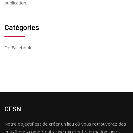
publication.
Catégories
De Facebook
CFSN
Notre objectif est de créer un lieu où vous retrouverez des
entraîneurs compétents, une excellente formation, une