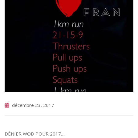
décembre 23, 2017
DÉNIER WOD POUR 2017….