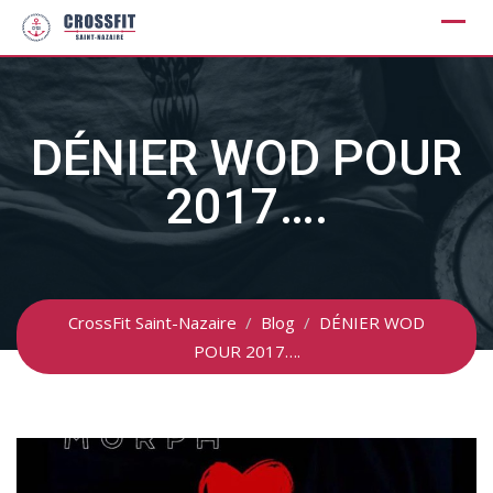
Skip
to
content
DÉNIER WOD POUR
2017….
CrossFit Saint-Nazaire
/
Blog
/
DÉNIER WOD
POUR 2017….