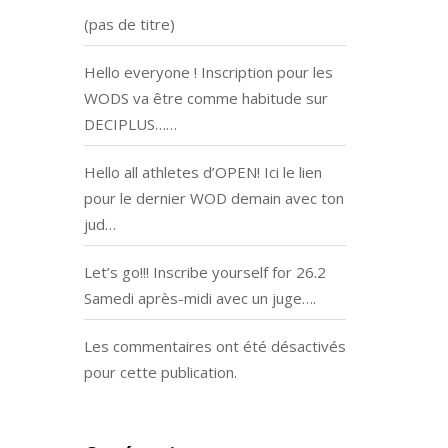
(pas de titre)
Hello everyone ! Inscription pour les
WODS va être comme habitude sur
DECIPLUS……
Hello all athletes d’OPEN! Ici le lien
pour le dernier WOD demain avec ton
jud…
Let’s go!!! Inscribe yourself for 26.2
Samedi après-midi avec un juge….
Les commentaires ont été désactivés
pour cette publication.