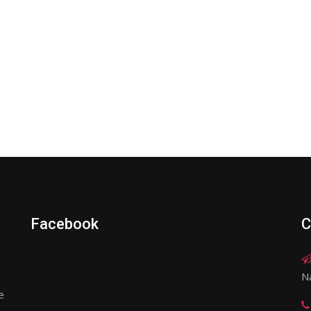
Facebook
C
N
e