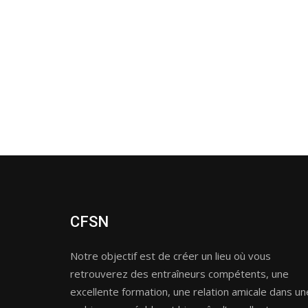
CFSN
Notre objectif est de créer un lieu où vous
retrouverez des entraîneurs compétents, une
excellente formation, une relation amicale dans un