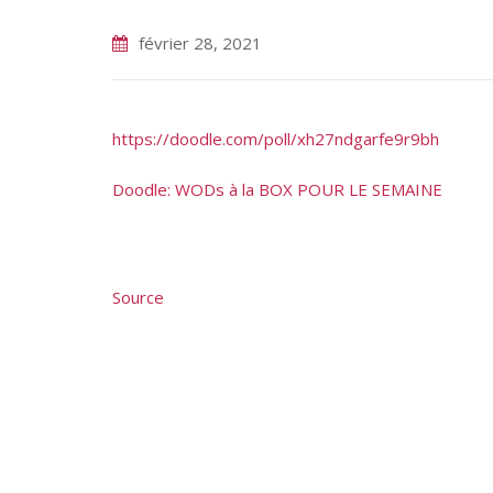
février 28, 2021
https://doodle.com/poll/xh27ndgarfe9r9bh
Doodle: WODs à la BOX POUR LE SEMAINE
Source