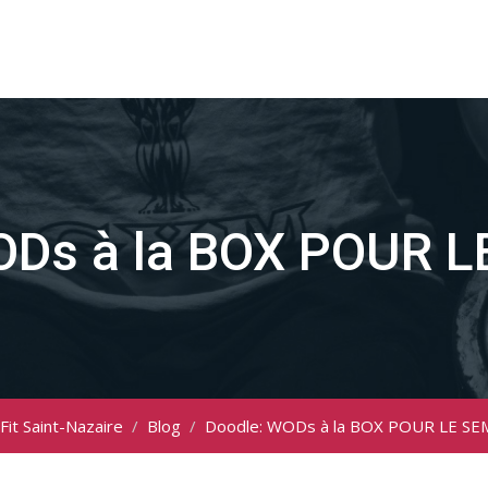
ODs à la BOX POUR 
Fit Saint-Nazaire
/
Blog
/
Doodle: WODs à la BOX POUR LE SE