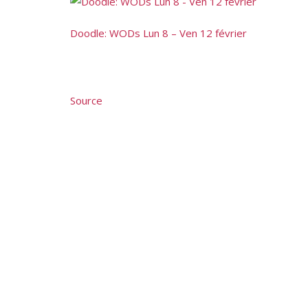
Doodle: WODs Lun 8 – Ven 12 février
Source