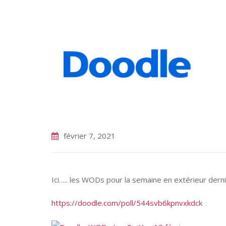
février 7, 2021
Ici….. les WODs pour la semaine en extérieur dern
https://doodle.com/poll/544svb6kpnvxkdck