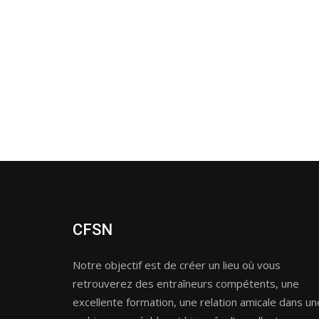
CFSN
Notre objectif est de créer un lieu où vous
retrouverez des entraîneurs compétents, une
excellente formation, une relation amicale dans un