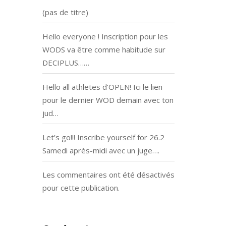
(pas de titre)
Hello everyone ! Inscription pour les
WODS va être comme habitude sur
DECIPLUS……
Hello all athletes d’OPEN! Ici le lien
pour le dernier WOD demain avec ton
jud…
Let’s go!!! Inscribe yourself for 26.2
Samedi après-midi avec un juge….
Les commentaires ont été désactivés
pour cette publication.