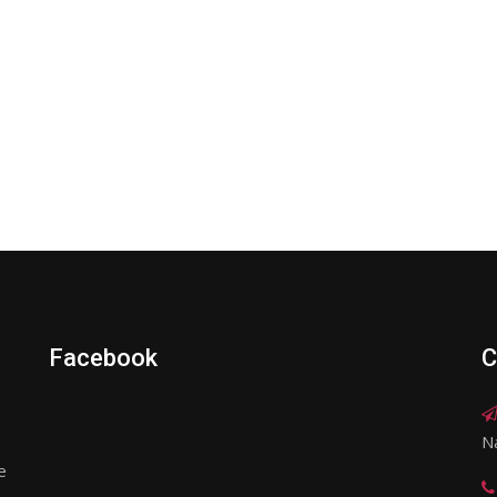
Facebook
C
N
e