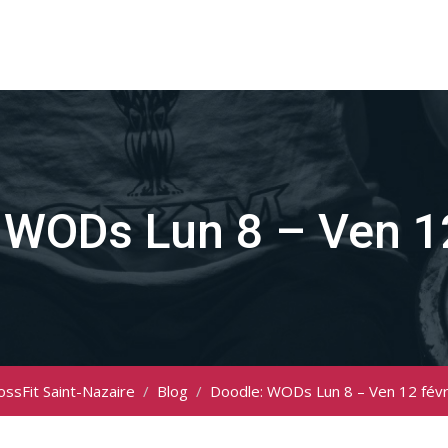
 WODs Lun 8 – Ven 12
ossFit Saint-Nazaire
/
Blog
/
Doodle: WODs Lun 8 – Ven 12 févr