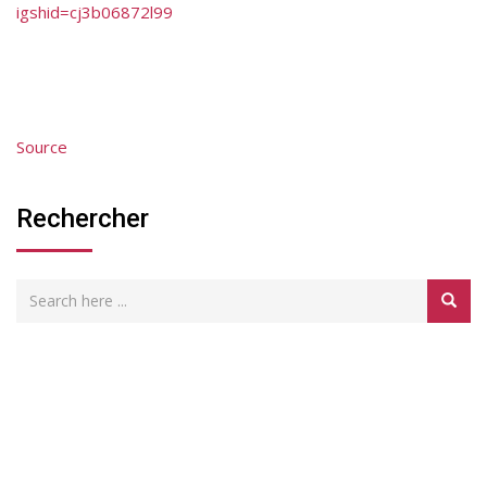
igshid=cj3b06872l99
Source
Rechercher