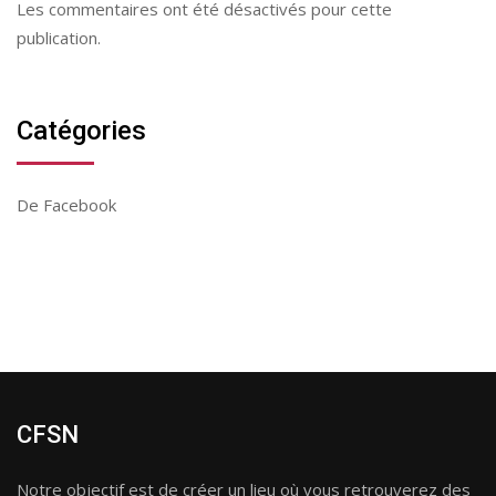
Les commentaires ont été désactivés pour cette
publication.
Catégories
De Facebook
CFSN
Notre objectif est de créer un lieu où vous retrouverez des