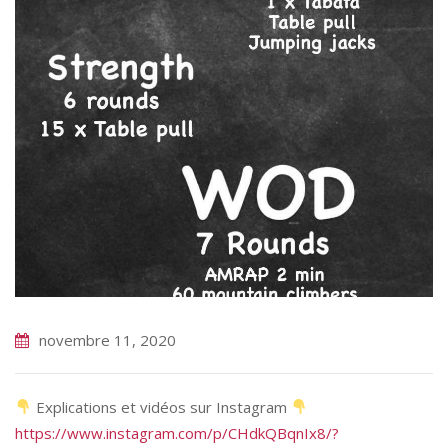
novembre 11, 2020
Explications et vidéos sur Instagram
https://www.instagram.com/p/CHdkQBqnIx8/?