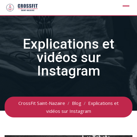
Skip
to
content
Explications et
vidéos sur
Instagram
CrossFit Saint-Nazaire
/
Blog
/
Explications et
vidéos sur Instagram