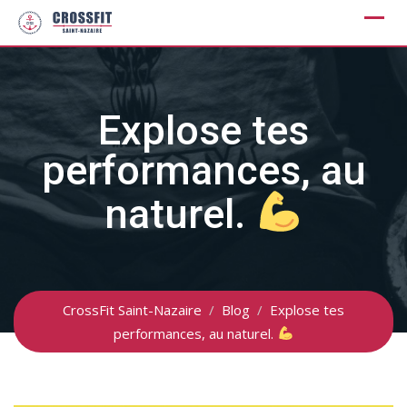
Skip
to
content
Explose tes
performances, au
naturel.
CrossFit Saint-Nazaire
/
Blog
/
Explose tes
performances, au naturel.