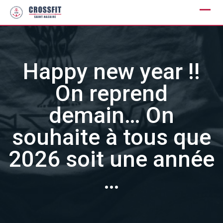
Skip
to
content
Happy new year !!
On reprend
demain… On
souhaite à tous que
2026 soit une année
…