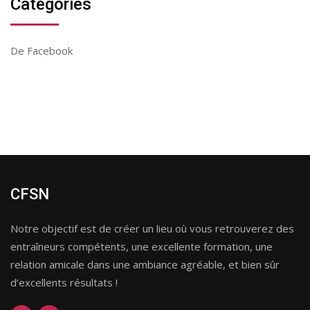
Catégories
De Facebook
CFSN
Notre objectif est de créer un lieu où vous retrouverez des
entraîneurs compétents, une excellente formation, une
relation amicale dans une ambiance agréable, et bien sûr
d’excellents résultats !