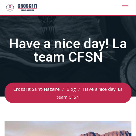
Skip
to
content
Have a nice day! La
team CFSN
CrossFit Saint-Nazaire
/
Blog
/
Have a nice day! La
team CFSN