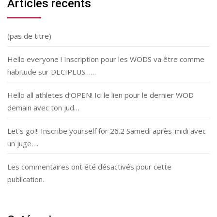
Articles récents
(pas de titre)
Hello everyone ! Inscription pour les WODS va être comme
habitude sur DECIPLUS……
Hello all athletes d’OPEN! Ici le lien pour le dernier WOD
demain avec ton jud…
Let’s go!!! Inscribe yourself for 26.2 Samedi après-midi avec
un juge….
Les commentaires ont été désactivés pour cette
publication.