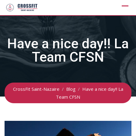
Skip
to
content
Have a nice day!! La
Team CFSN
CrossFit Saint-Nazaire
/
Blog
/
Have a nice day!! La
Team CFSN