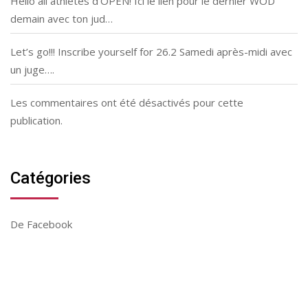
Hello all athletes d’OPEN! Ici le lien pour le dernier WOD
demain avec ton jud…
Let’s go!!! Inscribe yourself for 26.2 Samedi après-midi avec
un juge….
Les commentaires ont été désactivés pour cette
publication.
Catégories
De Facebook