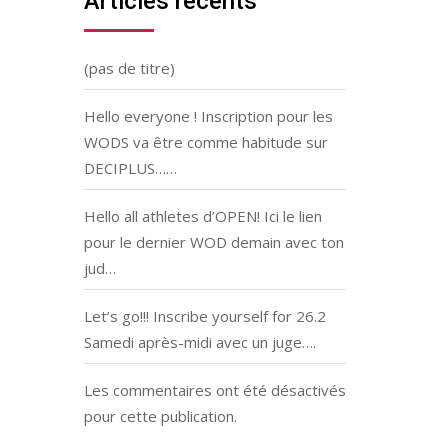
Articles récents
(pas de titre)
Hello everyone ! Inscription pour les
WODS va être comme habitude sur
DECIPLUS……
Hello all athletes d’OPEN! Ici le lien
pour le dernier WOD demain avec ton
jud…
Let’s go!!! Inscribe yourself for 26.2
Samedi après-midi avec un juge….
Les commentaires ont été désactivés
pour cette publication.