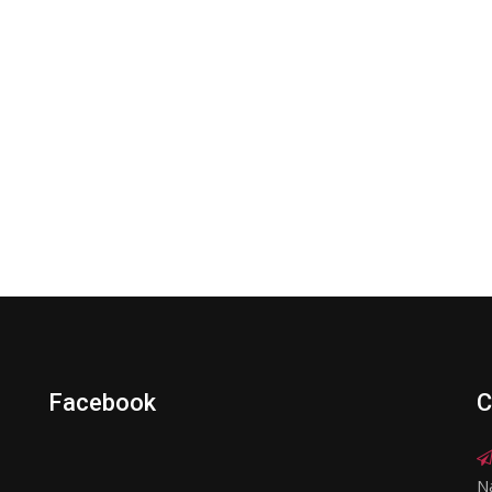
Facebook
C
N