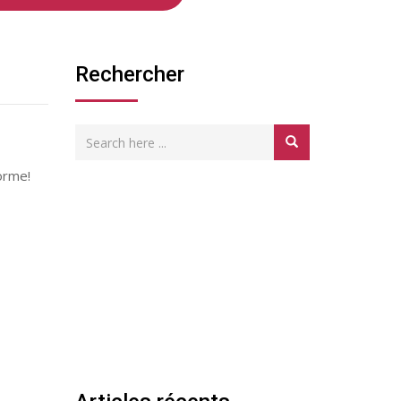
Rechercher
orme!