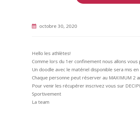
octobre 30, 2020
Hello les athlètes!
Comme lors du 1er confinement nous allons vous p
Un doodle avec le matériel disponible sera mis en 
Chaque personne peut réserver au MAXIMUM 2 art
Pour venir les récupérer inscrivez vous sur DECI
Sportivement
La team