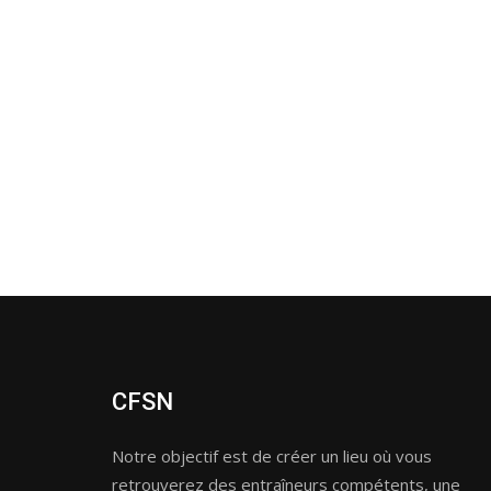
CFSN
Notre objectif est de créer un lieu où vous
retrouverez des entraîneurs compétents, une