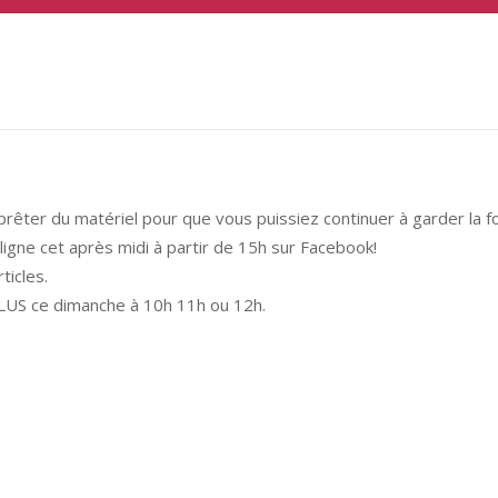
rêter du matériel pour que vous puissiez continuer à garder la f
ligne cet après midi à partir de 15h sur Facebook!
icles.
PLUS ce dimanche à 10h 11h ou 12h.