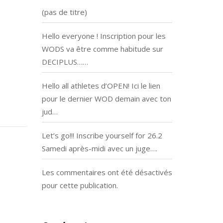
(pas de titre)
Hello everyone ! Inscription pour les
WODS va être comme habitude sur
DECIPLUS……
Hello all athletes d’OPEN! Ici le lien
pour le dernier WOD demain avec ton
jud…
Let’s go!!! Inscribe yourself for 26.2
Samedi après-midi avec un juge….
Les commentaires ont été désactivés
pour cette publication.