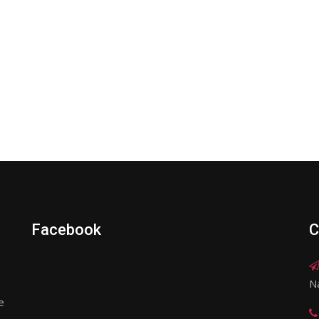
Facebook
C
N
e