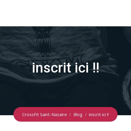
inscrit ici !!
CrossFit Saint-Nazaire
/
Blog
/
inscrit ici !!