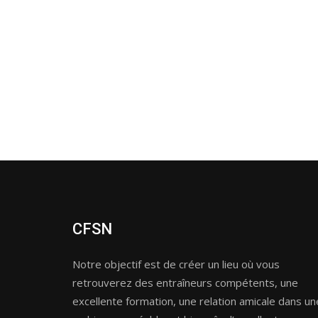
CFSN
Notre objectif est de créer un lieu où vous
retrouverez des entraîneurs compétents, une
excellente formation, une relation amicale dans un