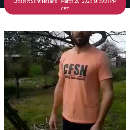
CrossFit Saint Nazaire • March 20, 2020 at 09:31PM
CET