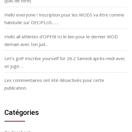
(pas de titre)
Hello everyone ! Inscription pour les WODS va être comme
habitude sur DECIPLUS……
Hello all athletes d’OPEN! Ici le lien pour le dernier WOD
demain avec ton jud…
Let’s go!!! Inscribe yourself for 26.2 Samedi après-midi avec
un juge….
Les commentaires ont été désactivés pour cette
publication.
Catégories