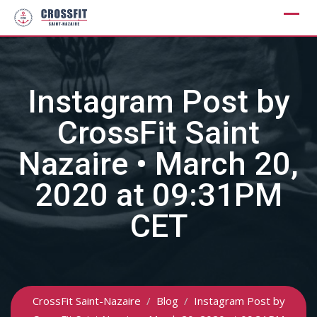
Skip
to
content
Instagram Post by
CrossFit Saint
Nazaire • March 20,
2020 at 09:31PM
CET
CrossFit Saint-Nazaire
/
Blog
/
Instagram Post by