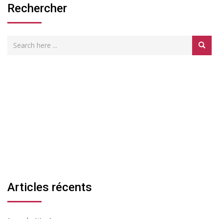
Rechercher
Articles récents