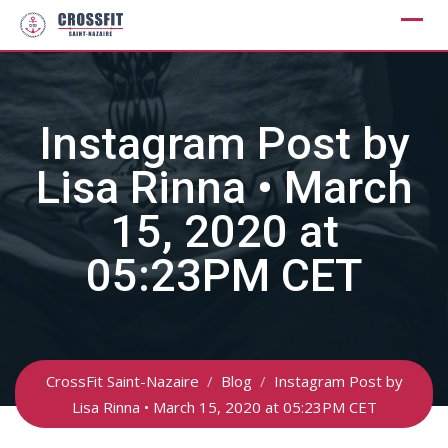
Skip
to
content
Instagram Post by
Lisa Rinna • March
15, 2020 at
05:23PM CET
CrossFit Saint-Nazaire
/
Blog
/
Instagram Post by
Lisa Rinna • March 15, 2020 at 05:23PM CET