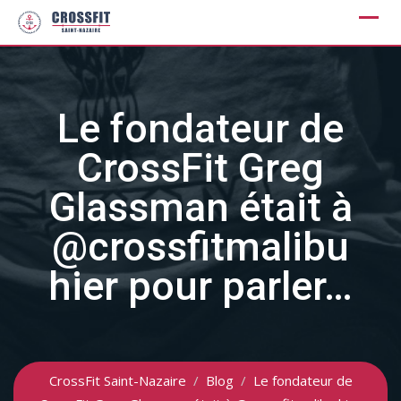
Skip
to
content
Le fondateur de
CrossFit Greg
Glassman était à
@crossfitmalibu
hier pour parler…
CrossFit Saint-Nazaire
/
Blog
/
Le fondateur de