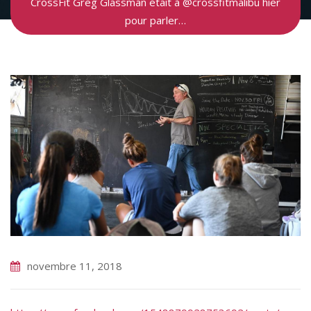
CrossFit Greg Glassman était à @crossfitmalibu hier
pour parler…
novembre 11, 2018