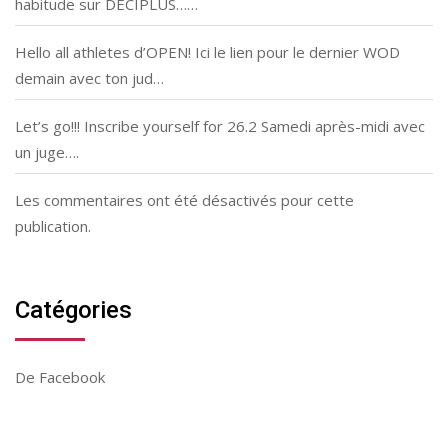
habitude sur DECIPLUS……
Hello all athletes d’OPEN! Ici le lien pour le dernier WOD
demain avec ton jud…
Let’s go!!! Inscribe yourself for 26.2 Samedi après-midi avec
un juge….
Les commentaires ont été désactivés pour cette
publication.
Catégories
De Facebook