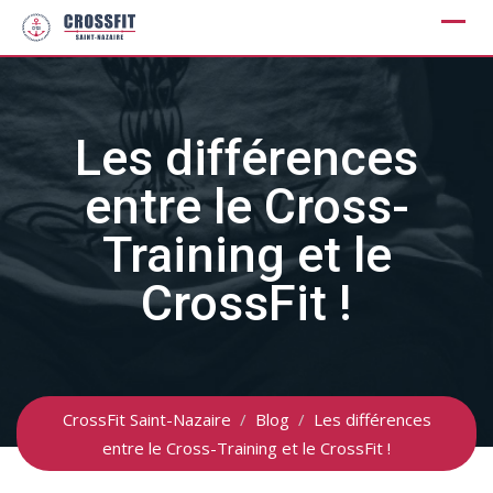
Skip
to
content
Les différences
entre le Cross-
Training et le
CrossFit !
CrossFit Saint-Nazaire
/
Blog
/
Les différences
entre le Cross-Training et le CrossFit !