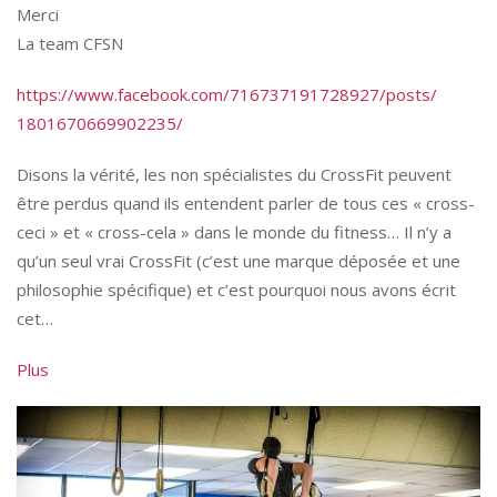
Merci
La team CFSN
https://
www.facebook.com
/
716737191728927/
posts/
1801670669902235
/
Disons la vérité, les non spécialistes du CrossFit peuvent
être perdus quand ils entendent parler de tous ces « cross-
ceci » et « cross-cela » dans le monde du fitness… Il n’y a
qu’un seul vrai CrossFit (c’est une marque déposée et une
philosophie spécifique) et c’est pourquoi nous avons écrit
cet…
Plus