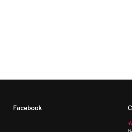
Facebook
C
N