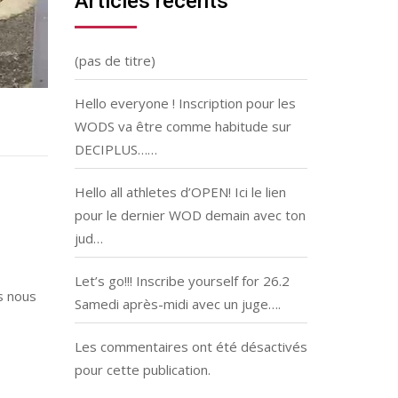
Articles récents
(pas de titre)
Hello everyone ! Inscription pour les
WODS va être comme habitude sur
DECIPLUS……
Hello all athletes d’OPEN! Ici le lien
pour le dernier WOD demain avec ton
jud…
Let’s go!!! Inscribe yourself for 26.2
s nous
Samedi après-midi avec un juge….
Les commentaires ont été désactivés
pour cette publication.