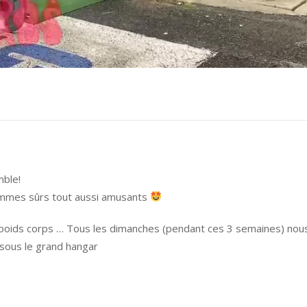
mble!
ommes sûrs tout aussi amusants
on poids corps … Tous les dimanches (pendant ces 3 semaines) nou
sous le grand hangar