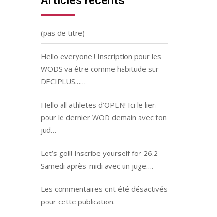
Articles récents
(pas de titre)
Hello everyone ! Inscription pour les
WODS va être comme habitude sur
DECIPLUS……
Hello all athletes d’OPEN! Ici le lien
pour le dernier WOD demain avec ton
jud…
Let’s go!!! Inscribe yourself for 26.2
Samedi après-midi avec un juge….
Les commentaires ont été désactivés
pour cette publication.