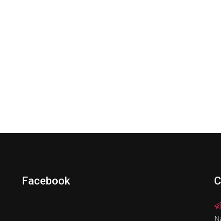
Facebook
C
N