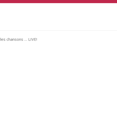
les chansons … LIVE!