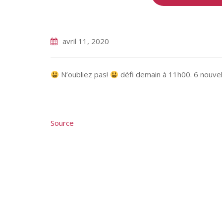
avril 11, 2020
N’oubliez pas!
défi demain à 11h00. 6 nouvel
Source