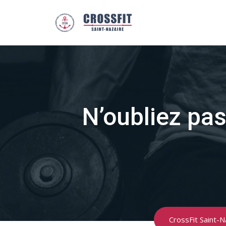
Skip
to
content
N’oubliez pas
CrossFit Saint-N