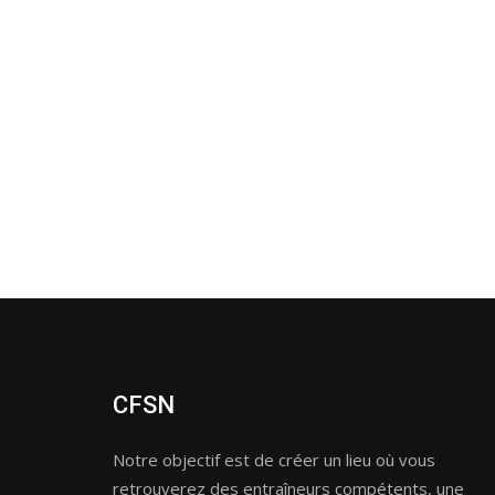
CFSN
Notre objectif est de créer un lieu où vous
retrouverez des entraîneurs compétents, une