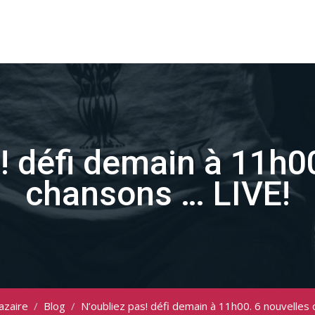
! défi demain à 11h0
chansons … LIVE!
azaire
/
Blog
/
N’oubliez pas! défi demain à 11h00. 6 nouvelles