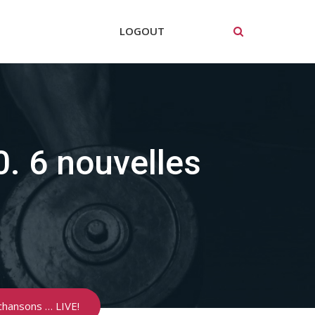
LOGOUT
0. 6 nouvelles
 chansons … LIVE!