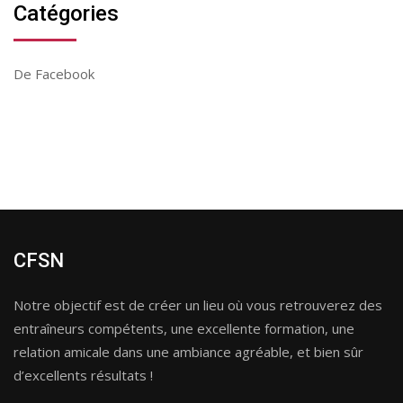
Catégories
De Facebook
CFSN
Notre objectif est de créer un lieu où vous retrouverez des
entraîneurs compétents, une excellente formation, une
relation amicale dans une ambiance agréable, et bien sûr
d’excellents résultats !