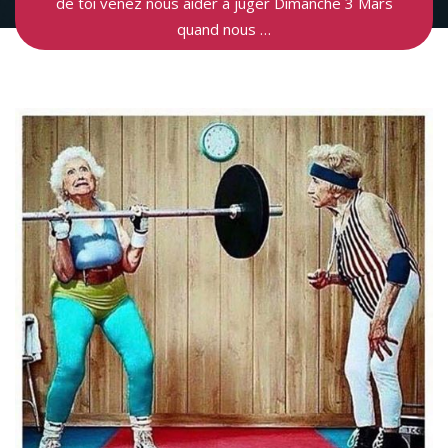
de toi venez nous aider à juger Dimanche 3 Mars
quand nous …