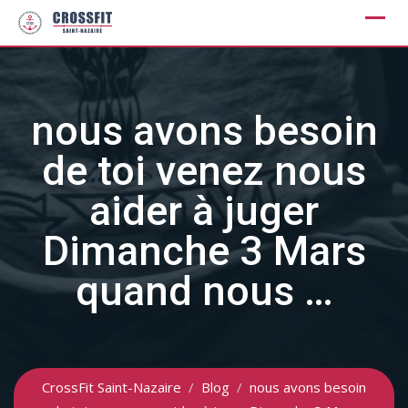
Skip
to
content
nous avons besoin
de toi venez nous
aider à juger
Dimanche 3 Mars
quand nous …
CrossFit Saint-Nazaire
/
Blog
/
nous avons besoin