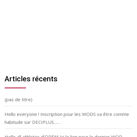
Articles récents
(pas de titre)
Hello everyone ! Inscription pour les WODS va être comme
habitude sur DECIPLUS……
Hello all athletes d’OPEN! Ici le lien pour le dernier WOD