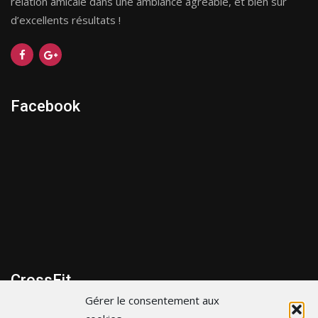
relation amicale dans une ambiance agréable, et bien sûr
d’excellents résultats !
Facebook
CrossFit
Gérer le consentement aux
299 bis Route de la cote d’Amour, 44600 Saint-Nazaire