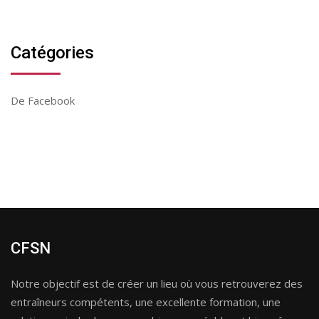
Catégories
De Facebook
CFSN
Notre objectif est de créer un lieu où vous retrouverez des
entraîneurs compétents, une excellente formation, une