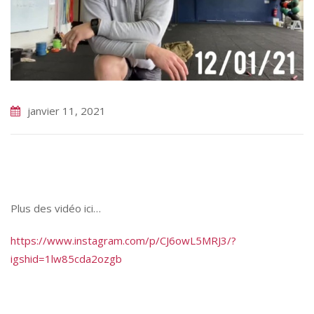
janvier 11, 2021
Plus des vidéo ici…
https://www.instagram.com/p/CJ6owL5MRJ3/?
igshid=1lw85cda2ozgb