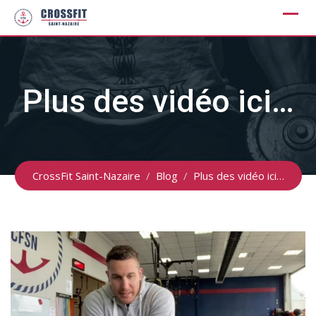
Skip
to
content
Plus des vidéo ici…
CrossFit Saint-Nazaire
/
Blog
/
Plus des vidéo ici…