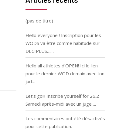
Articles récents
(pas de titre)
Hello everyone ! Inscription pour les
WODS va être comme habitude sur
DECIPLUS……
Hello all athletes d’OPEN! Ici le lien
pour le dernier WOD demain avec ton
jud…
Let’s go!!! Inscribe yourself for 26.2
Samedi après-midi avec un juge….
Les commentaires ont été désactivés
pour cette publication.