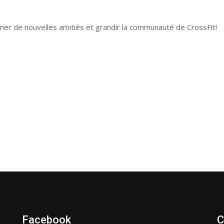
er de nouvelles amitiés et grandir la communauté de CrossFit!
Facebook
C