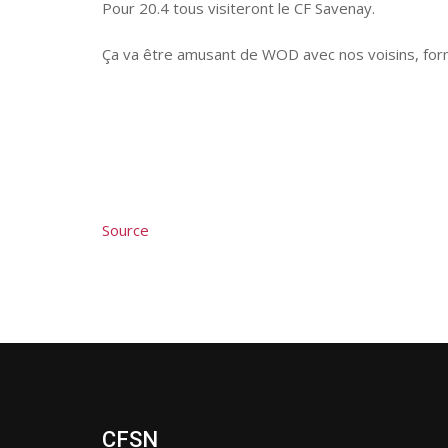
Pour 20.4 tous visiteront le CF Savenay.
Ça va être amusant de WOD avec nos voisins, form
Source
CFSN