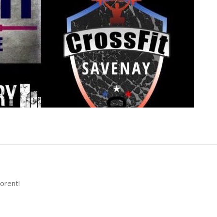
orent!