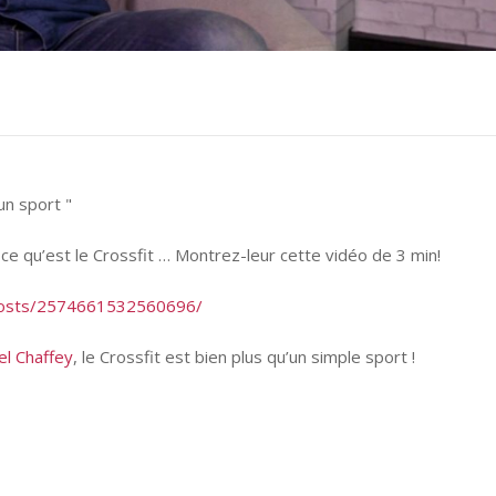
 ce qu’est le Crossfit … Montrez-leur cette vidéo de 3 min!
osts/
2574661532560696
/
el Chaffey
, le Crossfit est bien plus qu’un simple sport !