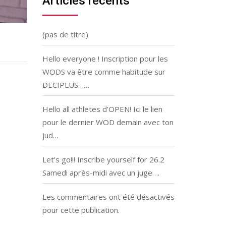
Articles récents
(pas de titre)
Hello everyone ! Inscription pour les
WODS va être comme habitude sur
DECIPLUS……
Hello all athletes d’OPEN! Ici le lien
pour le dernier WOD demain avec ton
jud…
Let’s go!!! Inscribe yourself for 26.2
Samedi après-midi avec un juge….
Les commentaires ont été désactivés
pour cette publication.