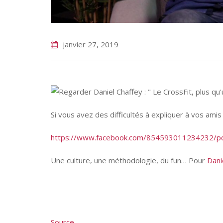
janvier 27, 2019
Si vous avez des difficultés à expliquer à vos amis
https://
www.facebook.com
/
854593011234232/
p
Une culture, une méthodologie, du fun… Pour
Dani
Source