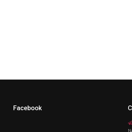
Facebook
C
N