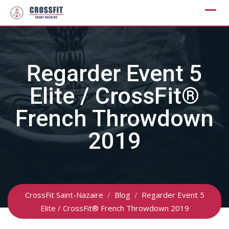
Skip
to
content
Regarder Event 5
Elite / CrossFit®
French Throwdown
2019
CrossFit Saint-Nazaire
/
Blog
/
Regarder Event 5
Elite / CrossFit® French Throwdown 2019