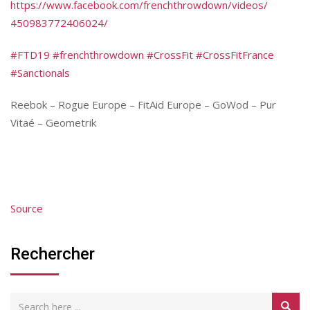
https://
www.facebook.com
/
frenchthrowdown/
videos/
450983772406024/
#FTD19
#frenchthrowdown
#CrossFit
#CrossFitFrance
#Sanctionals
Reebok – Rogue Europe – FitAid Europe – GoWod – Pur
Vitaé – Geometrik
Source
Rechercher