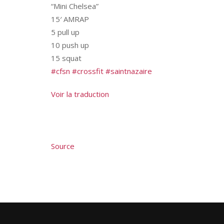
“Mini Chelsea”
15′ AMRAP
5 pull up
10 push up
15 squat
#cfsn
#crossfit
#saintnazaire
Voir la traduction
Source