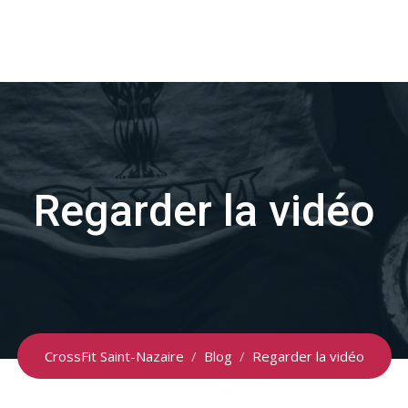
Regarder la vidéo
CrossFit Saint-Nazaire
/
Blog
/
Regarder la vidéo