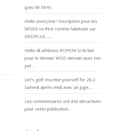
(pas de titre)
Hello everyone ! Inscription pour les
WODS va être comme habitude sur
DECIPLUS……
Hello all athletes d’OPEN! Ici le lien
pour le dernier WOD demain avec ton
jud…
Let’s go!!! Inscribe yourself for 26.2
Samedi après-midi avec un juge….
Les commentaires ont été désactivés
pour cette publication.