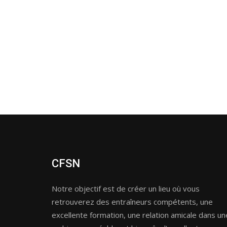
CFSN
Notre objectif est de créer un lieu où vous
retrouverez des entraîneurs compétents, une
excellente formation, une relation amicale dans un