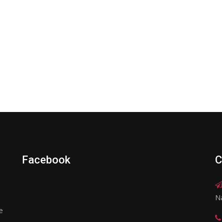
Facebook
C
N
e