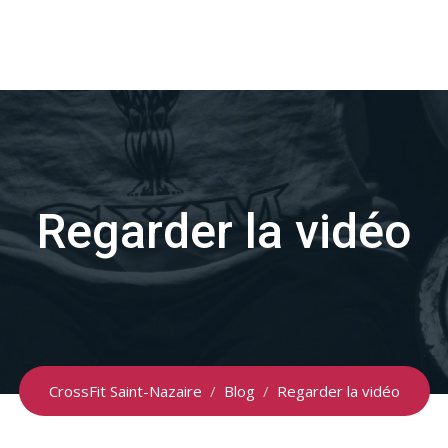
Regarder la vidéo
CrossFit Saint-Nazaire
/
Blog
/
Regarder la vidéo