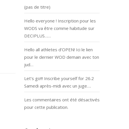
(pas de titre)
Hello everyone ! Inscription pour les
WODS va être comme habitude sur
DECIPLUS……
Hello all athletes d’OPEN! Ici le lien
pour le dernier WOD demain avec ton
jud…
Let’s go!!! Inscribe yourself for 26.2
Samedi après-midi avec un juge….
Les commentaires ont été désactivés
pour cette publication.