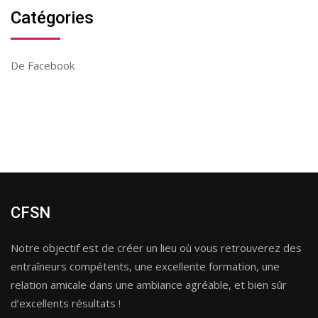
Catégories
De Facebook
CFSN
Notre objectif est de créer un lieu où vous retrouverez des
entraîneurs compétents, une excellente formation, une
relation amicale dans une ambiance agréable, et bien sûr
d’excellents résultats !