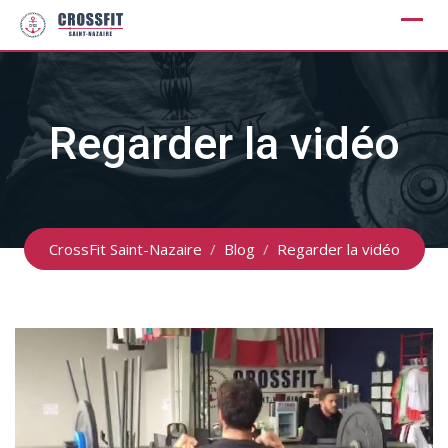
Skip
to
content
Regarder la vidéo
CrossFit Saint-Nazaire
/
Blog
/
Regarder la vidéo