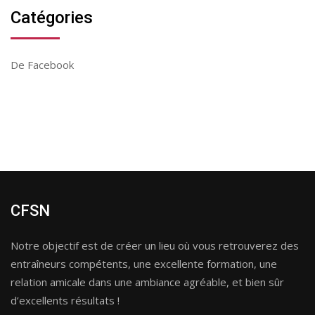
Catégories
De Facebook
CFSN
Notre objectif est de créer un lieu où vous retrouverez des
entraîneurs compétents, une excellente formation, une
relation amicale dans une ambiance agréable, et bien sûr
d’excellents résultats !