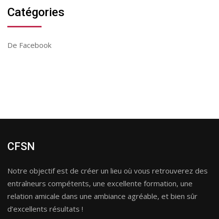
Catégories
De Facebook
CFSN
Notre objectif est de créer un lieu où vous retrouverez des
entraîneurs compétents, une excellente formation, une
relation amicale dans une ambiance agréable, et bien sûr
d’excellents résultats !