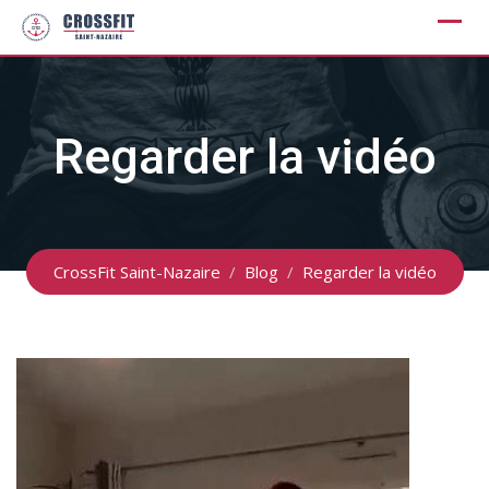
Skip
to
content
Regarder la vidéo
CrossFit Saint-Nazaire
/
Blog
/
Regarder la vidéo