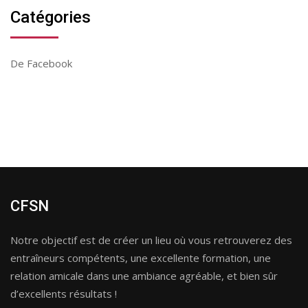
Catégories
De Facebook
CFSN
Notre objectif est de créer un lieu où vous retrouverez des
entraîneurs compétents, une excellente formation, une
relation amicale dans une ambiance agréable, et bien sûr
d’excellents résultats !