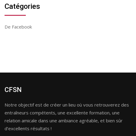
Catégories
De Facebook
CFSN
Notre objectif est de créer un lieu où vous retrouverez des
entraîneurs compétents, une excellente formation, une
relation amicale dans une ambiance agréable, et bien sûr
d’excellents résultats !