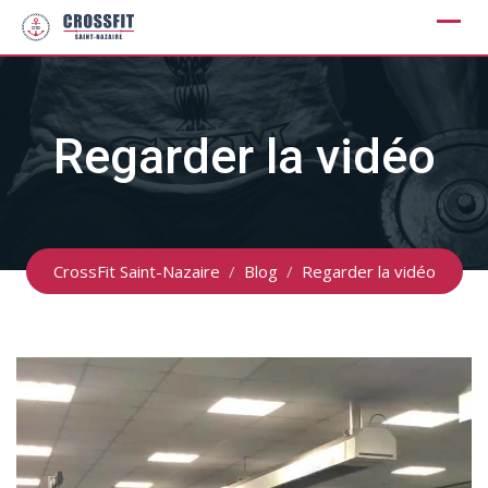
Skip
to
content
Regarder la vidéo
CrossFit Saint-Nazaire
/
Blog
/
Regarder la vidéo