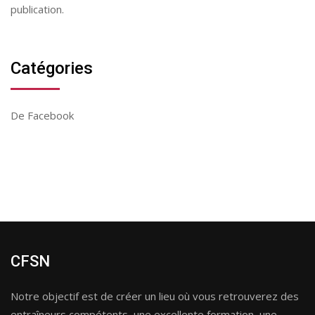
publication.
Catégories
De Facebook
CFSN
Notre objectif est de créer un lieu où vous retrouverez des
entraîneurs compétents, une excellente formation, une