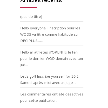
Articles récents
(pas de titre)
Hello everyone ! Inscription pour les
WODS va être comme habitude sur
DECIPLUS……
Hello all athletes d’OPEN! Ici le lien
pour le dernier WOD demain avec ton
jud…
Let’s go!!! Inscribe yourself for 26.2
Samedi après-midi avec un juge….
Les commentaires ont été désactivés
pour cette publication.