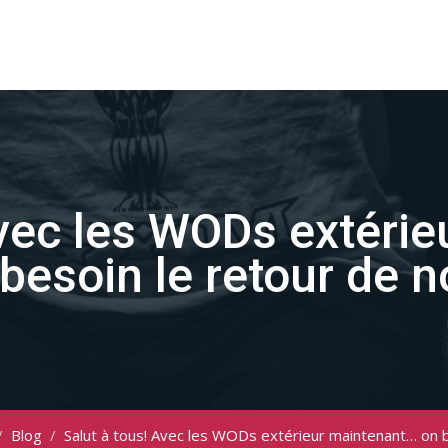
Avec les WODs extéri
besoin le retour de 
/
Blog
/
Salut à tous! Avec les WODs extérieur maintenant… on 