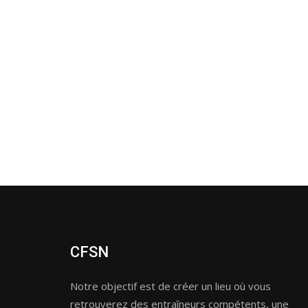
CFSN
Notre objectif est de créer un lieu où vous
retrouverez des entraîneurs compétents, une