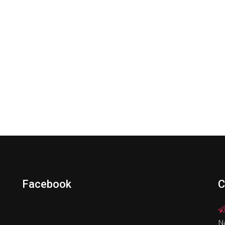
Facebook
C
N