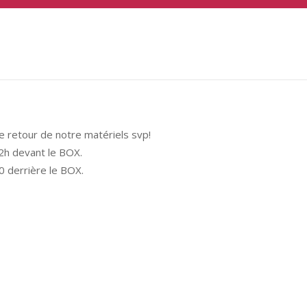
 retour de notre matériels svp!
2h devant le BOX.
0 derrière le BOX.