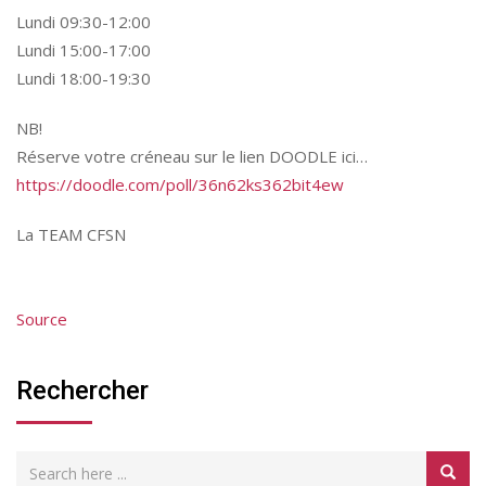
Lundi 09:30-12:00
Lundi 15:00-17:00
Lundi 18:00-19:30
NB!
Réserve votre créneau sur le lien DOODLE ici…
https://doodle.com/poll/36n62ks362bit4ew
La TEAM CFSN
Source
Rechercher