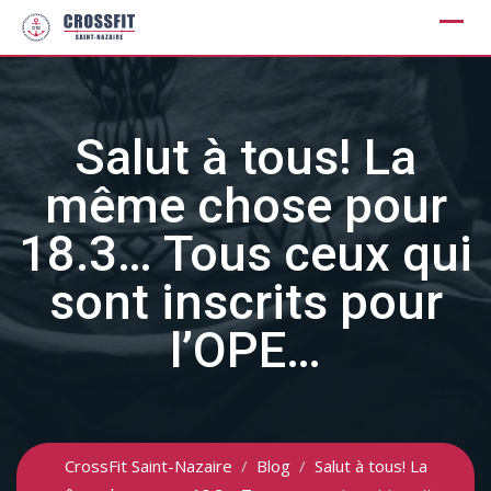
Skip
to
content
Salut à tous! La
même chose pour
18.3… Tous ceux qui
sont inscrits pour
l’OPE…
CrossFit Saint-Nazaire
/
Blog
/
Salut à tous! La