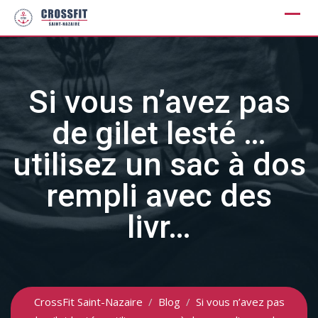
Skip
to
content
Si vous n’avez pas
de gilet lesté …
utilisez un sac à dos
rempli avec des
livr…
CrossFit Saint-Nazaire
/
Blog
/
Si vous n’avez pas