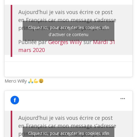
Aujourd’hui je vais vous écrire ce post
en Français car mon message s’adresse
principalement aux Français. Je ne…
Cliquez ici, pour accepter les cookies afin
d'activer ce contenu
Publiée par
Georges Willy
sur
Mardi 31
mars 2020
Merci Willy
Aujourd’hui je vais vous écrire ce post
en Français car mon message s’adresse
principalement aux Français. Je ne…
Cliquez ici, pour accepter les cookies afin