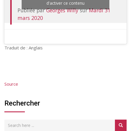
d'activer ce contenu
Publiée par
Georges Willy
sur
Mardi 31
mars 2020
Traduit de : Anglais
Source
Rechercher