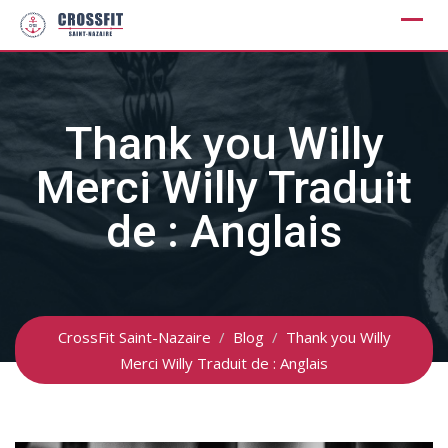
Skip
to
content
Thank you Willy
Merci Willy Traduit
de : Anglais
CrossFit Saint-Nazaire
/
Blog
/
Thank you Willy
Merci Willy Traduit de : Anglais